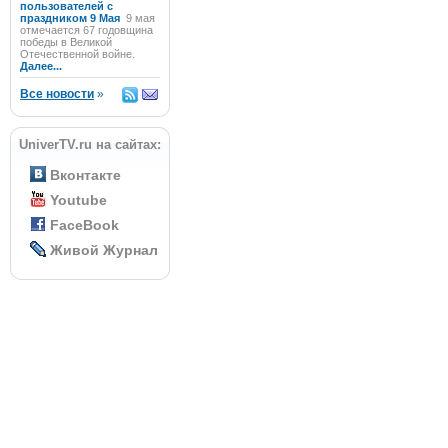
пользователей с
праздником 9 Мая
9 мая
отмечается 67 годовщина
победы в Великой
Отечественной войне.
Далее...
Все новости
»
UniverTV.ru на сайтах:
Вконтакте
Youtube
FaceBook
Живой Журнал