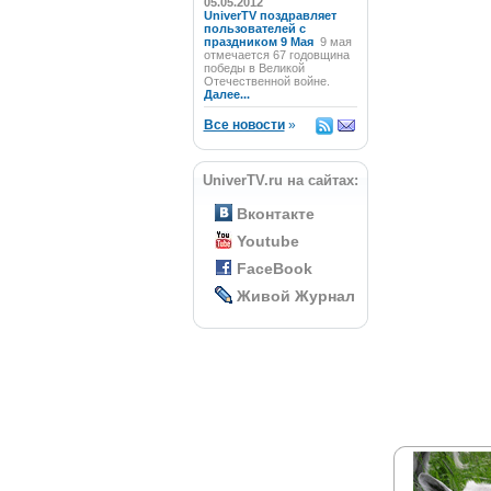
05.05.2012
UniverTV поздравляет
пользователей с
праздником 9 Мая
9 мая
отмечается 67 годовщина
победы в Великой
Отечественной войне.
Далее...
Все новости
»
UniverTV.ru на сайтах:
Вконтакте
Youtube
FaceBook
Живой Журнал