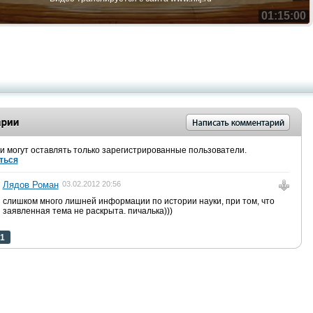
01:15:00
 могут оставлять только зарегистрированные пользователи.
ться
Лядов Роман
03.02.2012 20:56
слишком много лишней информации по истории науки, при том, что
заявленная тема не раскрыта. пичалька)))
1