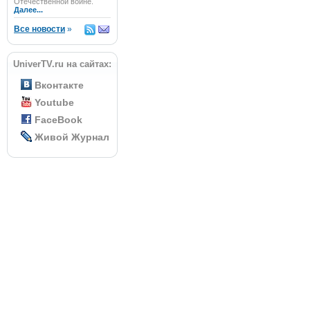
Отечественной войне.
Далее...
Все новости
»
UniverTV.ru на сайтах:
Вконтакте
Youtube
FaceBook
Живой Журнал