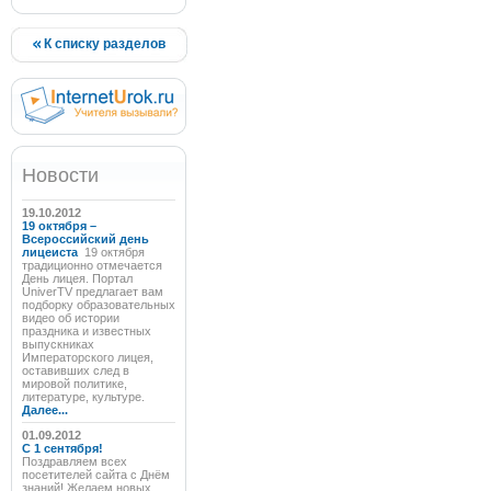
К списку разделов
Новости
19.10.2012
19 октября –
Всероссийский день
лицеиста
19 октября
традиционно отмечается
День лицея. Портал
UniverTV предлагает вам
подборку образовательных
видео об истории
праздника и известных
выпускниках
Императорского лицея,
оставивших след в
мировой политике,
литературе, культуре.
Далее...
01.09.2012
C 1 сентября!
Поздравляем всех
посетителей сайта с Днём
знаний! Желаем новых