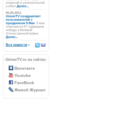
открытий и увлекательной
учёбы!
Далее...
05.05.2012
UniverTV поздравляет
пользователей с
праздником 9 Мая
9 мая
отмечается 67 годовщина
победы в Великой
Отечественной войне.
Далее...
Все новости
»
UniverTV.ru на сайтах:
Вконтакте
Youtube
FaceBook
Живой Журнал