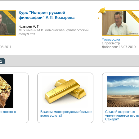
Курс "История русской
философии" А.П. Козырева
Козырев А. П.
МГУ имени М.В. Ломоносова, философский
факультет
Философия
1 просмотр
03.2011
Добавлен: 15.07.2010
1
о золото в
В каком месторождении больше
С какой скоростью
всего золота?
увеличивается пуст
Сахара?