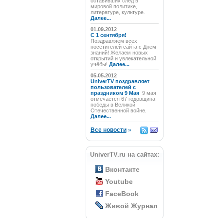
оставивших след в
мировой политике,
литературе, культуре.
Далее...
01.09.2012
C 1 сентября!
Поздравляем всех
посетителей сайта с Днём
знаний! Желаем новых
открытий и увлекательной
учёбы!
Далее...
05.05.2012
UniverTV поздравляет
пользователей с
праздником 9 Мая
9 мая
отмечается 67 годовщина
победы в Великой
Отечественной войне.
Далее...
Все новости
»
UniverTV.ru на сайтах:
Вконтакте
Youtube
FaceBook
Живой Журнал