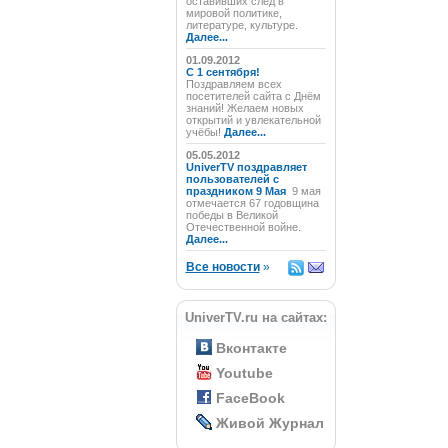
оставивших след в
мировой политике,
литературе, культуре.
Далее...
01.09.2012
C 1 сентября!
Поздравляем всех
посетителей сайта с Днём
знаний! Желаем новых
открытий и увлекательной
учёбы!
Далее...
05.05.2012
UniverTV поздравляет
пользователей с
праздником 9 Мая
9 мая
отмечается 67 годовщина
победы в Великой
Отечественной войне.
Далее...
Все новости
»
UniverTV.ru на сайтах:
Вконтакте
Youtube
FaceBook
Живой Журнал