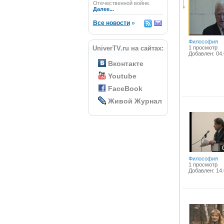
Отечественной войне.
Далее...
Все новости
»
Философия
UniverTV.ru на сайтах:
1 просмотр
Добавлен: 04.
Вконтакте
Youtube
FaceBook
Живой Журнал
Философия
1 просмотр
Добавлен: 14.