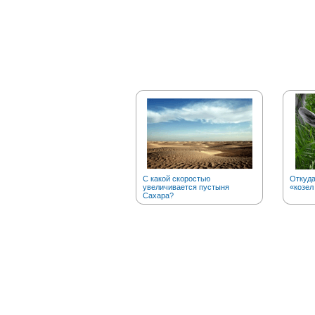
С какой скоростью
Откуд
увеличивается пустыня
«козел
Сахара?