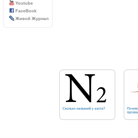
Youtube
FaceBook
Живой Журнал
Сколько названий у азота?
Почему
прозва