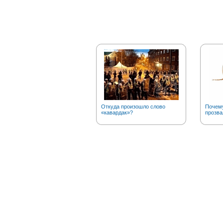
Откуда произошло слово
Почему
«кавардак»?
прозва