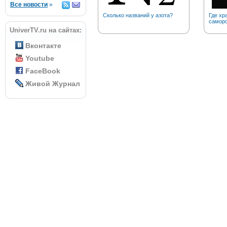
Все новости
»
Сколько названий у азота?
Где хр
саморо
UniverTV.ru на сайтах:
Вконтакте
Youtube
FaceBook
Живой Журнал