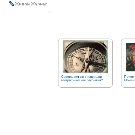
Живой Журнал
Совершают ли в наши дни
Почему
географические открытия?
Можай