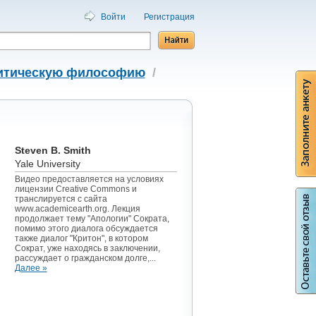
Войти
Регистрация
литическую философию
/
Steven B. Smith
Yale University
Видео предоставляется на условиях
лицензии Creative Commons и
транслируется с сайта
www.academicearth.org. Лекция
продолжает тему "Апологии" Сократа,
помимо этого диалога обсуждается
также диалог "Критон", в котором
Сократ, уже находясь в заключении,
рассуждает о гражданском долге,...
Далее »