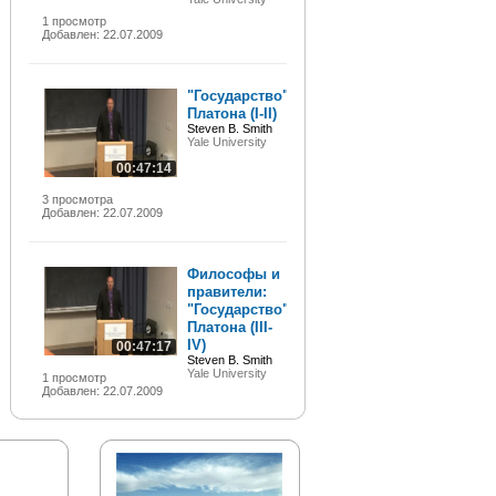
1 просмотр
Добавлен: 22.07.2009
"Государство"
Платона (I-II)
Steven B. Smith
Yale University
00:47:14
3 просмотра
Добавлен: 22.07.2009
Философы и
правители:
"Государство"
Платона (III-
IV)
00:47:17
Steven B. Smith
Yale University
1 просмотр
Добавлен: 22.07.2009