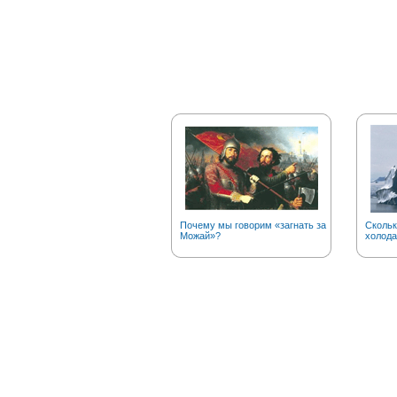
Почему мы говорим «загнать за
Скольк
Можай»?
холода