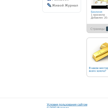
Живой Журнал
Биология
1 просмотр
Добавлен: 20.
Страницы:
В каком место
всего золота?
Условия пользования сайтом