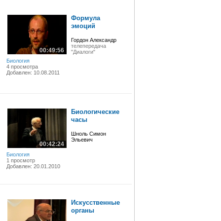
Формула
эмоций
Гордон Александр
телепередача
00:49:56
"Диалоги"
Биология
4 просмотра
Добавлен: 10.08.2011
Биологические
часы
Шноль Симон
Эльевич
00:42:24
Биология
1 просмотр
Добавлен: 20.01.2010
Искусственные
органы