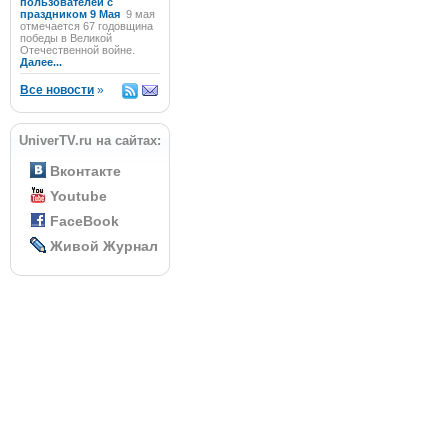
пользователей с
праздником 9 Мая
9 мая
отмечается 67 годовщина
победы в Великой
Отечественной войне.
Далее...
Все новости
»
UniverTV.ru на сайтах:
Вконтакте
Youtube
FaceBook
Живой Журнал