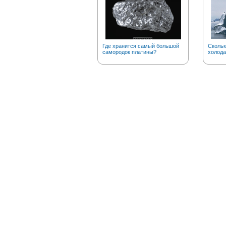
Где хранится самый большой
Скольк
самородок платины?
холода