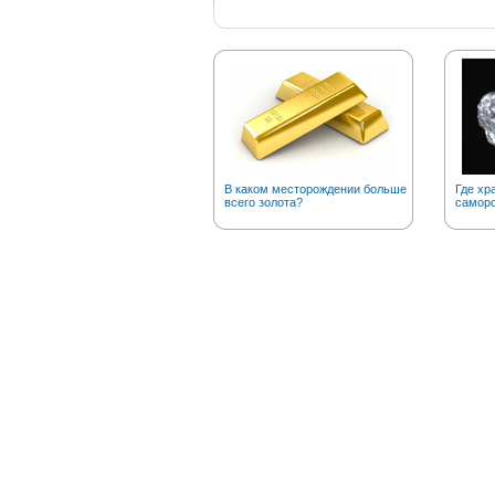
В каком месторождении больше
Где хр
всего золота?
саморо