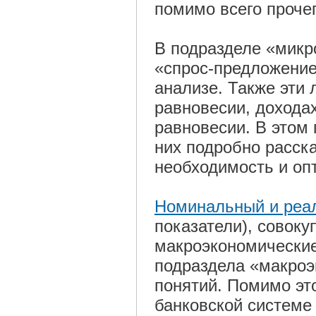
помимо всего прочег
В подразделе «микр
«спрос-предложение
анализе. Также эти
равновесии, дохода
равновесии. В этом
них подробно расск
необходимость и опт
Номинальный и реа
показатели), совоку
макроэкономические
подраздела «макроэ
понятий. Помимо эт
банковской системе