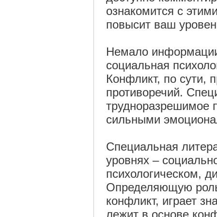
ознакомится с этими
повысит ваш уровен
Немало информации 
социальная психоло
Конфликт, по сути, 
противоречий. Спец
трудноразрешимое п
сильными эмоциона
Специальная литера
уровнях – социальн
психологическом, ди
Определяющую роль 
конфликт, играет зн
лежит в основе кон