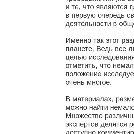
и те, что являются 
в первую очередь с
деятельности в общ
Именно так этот ра
планете. Ведь все л
целью исследования
отметить, что нема
положение исследуем
очень многое.
В материалах, разм
можно найти немало
Множество различны
экспертов делятся р
доступно комментир