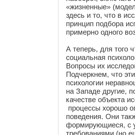
«жизненные» (модел
здесь и то, что в и
принцип подбора ис
примерно одного воз
А теперь, для того 
социальная психоло
Вопросы их исследо
Подчеркнем, что эт
психологии неравно
на Западе другие, 
качестве объекта и
процессы хорошо оп
поведения. Они такж
формирующиеся, с 
требованиями (но е