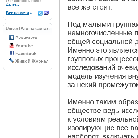
Отечественной войне.
Далее...
все же стоит.
Все новости
»
Под малыми группам
UniverTV.ru на сайтах:
немногочисленные п
Вконтакте
общей социальной д
Youtube
Именно это являетс
FaceBook
групповых процессо
Живой Журнал
исследований очеви
модель изучения вн
за некий промежуто
Именно таким образ
обществе ведь иссл
к условиям реально
изолирующие все ва
наоборот, включать