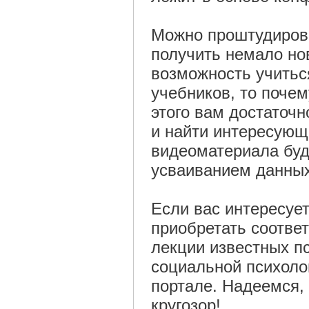
Можно проштудирова
получить немало но
возможность учитьс
учебников, то поче
этого вам достаточн
и найти интересующ
видеоматериала буд
усваиванием данных
Если вас интересует
приобретать соотве
лекции известных п
социальной психоло
портале. Надеемся,
кругозор!