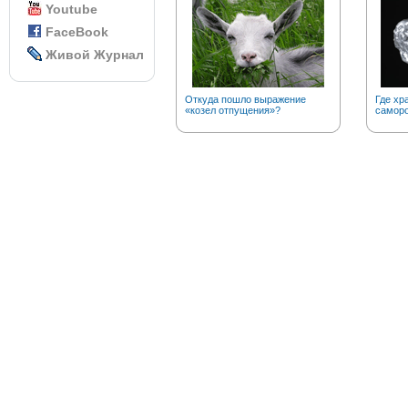
Youtube
FaceBook
Живой Журнал
Откуда пошло выражение
Где хр
«козел отпущения»?
саморо