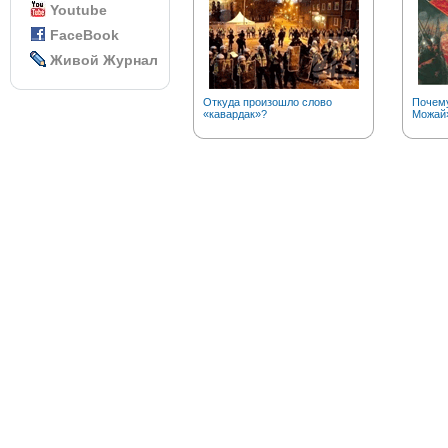
Youtube
FaceBook
Живой Журнал
Откуда произошло слово
Почему
«кавардак»?
Можай