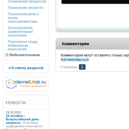
психических процессов
Психология личности
Психология речи и
языка,
психолингвистика
Зоопсихология,
сравнительная
психология
Психология труда,
инженерная
психология
Любознательным
Комментарии могут оставлять только за
Авторизоваться
Страницы:
1
К списку разделов
Новости
19.10.2012
19 октября –
Всероссийский день
лицеиста
19 октября
традиционно отмечается