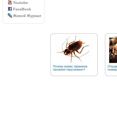
Youtube
FaceBook
Живой Журнал
Почему рыжих тараканов
Откуда
прозвали «прусаками»?
«кавар