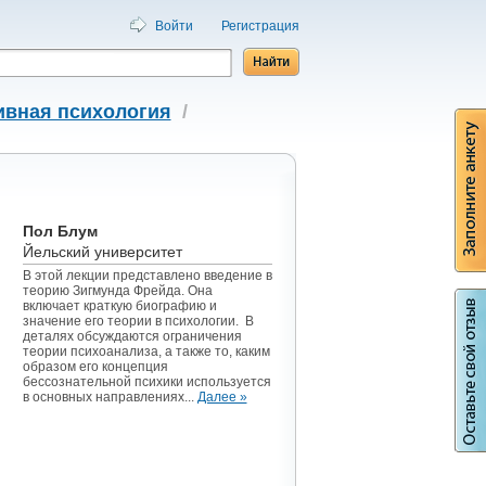
Войти
Регистрация
ивная психология
/
Пол Блум
Йельский университет
В этой лекции представлено введение в
теорию Зигмунда Фрейда. Она
включает краткую биографию и
значение его теории в психологии. В
деталях обсуждаются ограничения
теории психоанализа, а также то, каким
образом его концепция
бессознательной психики используется
в основных направлениях...
Далее »