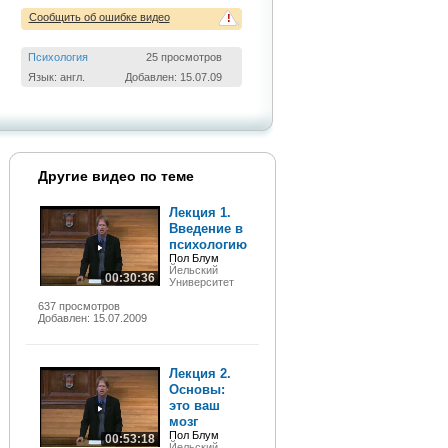
Сообщить об ошибке видео
!
Психология
25 просмотров
Язык: англ.
Добавлен: 15.07.09
Другие видео по теме
Лекция 1.
Введение в
психологию
Пол Блум
Йельский
00:30:36
Университет
637 просмотров
Добавлен: 15.07.2009
Лекция 2.
Основы:
это ваш
мозг
Пол Блум
00:53:18
Йельский