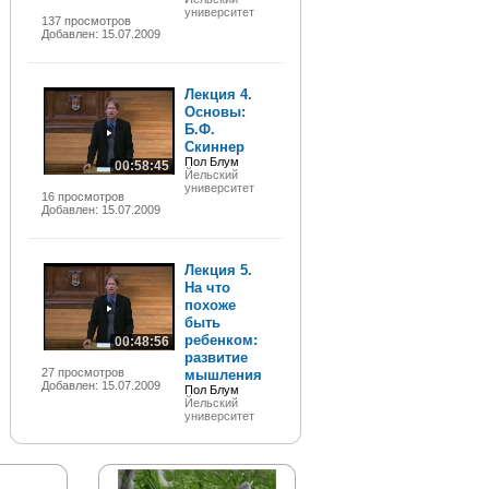
университет
137 просмотров
Добавлен: 15.07.2009
Лекция 4.
Основы:
Б.Ф.
Скиннер
Пол Блум
00:58:45
Йельский
университет
16 просмотров
Добавлен: 15.07.2009
Лекция 5.
На что
похоже
быть
ребенком:
00:48:56
развитие
27 просмотров
мышления
Добавлен: 15.07.2009
Пол Блум
Йельский
университет