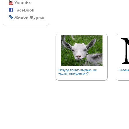
Youtube
FaceBook
Живой Журнал
Откуда пошло выражение
Скольк
«козел отпущения»?