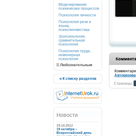
Моделирование
психических процессов
Психология личности
Психология речи и
языка,
психолингвистика
Зоопсихология,
сравнительная
психология
Психология труда,
инженерная
психология
Любознательным
Комментарии
Авторизова
К списку разделов
Страницы:
Новости
19.10.2012
19 октября –
Всероссийский день