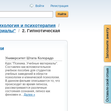
Войти
Регистрация
ихология и психотерапия
/
ериалы"
/
2. Гипнотическая
ли
Университет Штата Колорадо
Курс "Психика. Учебные материалы".
Составлен как вспомогательное
учебное пособие для студентов
учебных заведений в области
психологии и клинической психологии.
В данном фильме описывается то, что
происходит во время гипноза,
рассматриваются различные
состояния сознания, гипноз как
феномен и...
Далее »