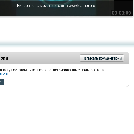
Видео транслируется с сайта www.learner.org
00:03:09
 могут оставлять только зарегистрированные пользователи.
ться
1