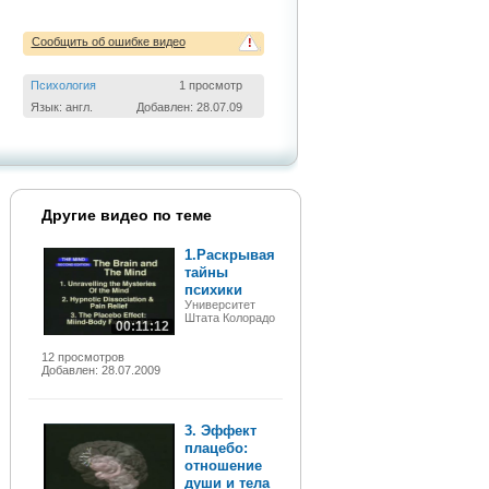
Сообщить об ошибке видео
!
Психология
1 просмотр
Язык: англ.
Добавлен: 28.07.09
Другие видео по теме
1.Раскрывая
тайны
психики
Университет
Штата Колорадо
00:11:12
12 просмотров
Добавлен: 28.07.2009
3. Эффект
плацебо:
отношение
души и тела