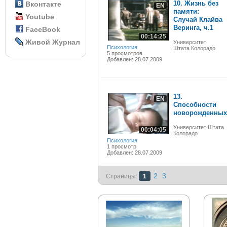
10. Жизнь без
Вконтакте
EN
памяти:
Youtube
Случай Клайва
Веринга, ч.1
FaceBook
00:14:25
Живой Журнал
Университет
Психология
Штата Колорадо
5 просмотров
Добавлен: 28.07.2009
13.
EN
Способности
новорожденных
Университет Штата
00:04:05
Колорадо
Психология
1 просмотр
Добавлен: 28.07.2009
2
3
Страницы:
1