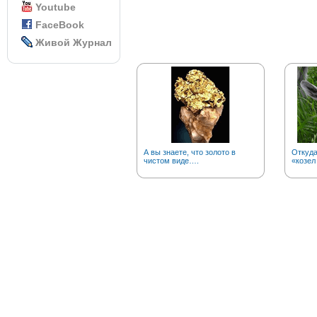
Youtube
FaceBook
Живой Журнал
А вы знаете, что золото в
Откуд
чистом виде….
«козел