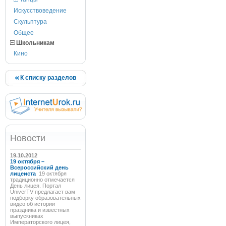
Искусствоведение
Скульптура
Общее
Школьникам
Кино
К списку разделов
Новости
19.10.2012
19 октября –
Всероссийский день
лицеиста
19 октября
традиционно отмечается
День лицея. Портал
UniverTV предлагает вам
подборку образовательных
видео об истории
праздника и известных
выпускниках
Императорского лицея,