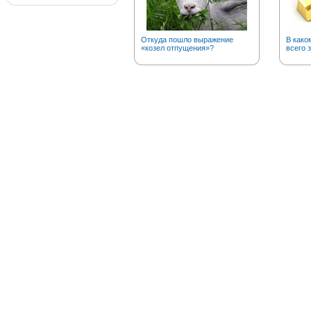
Откуда пошло выражение
В како
«козел отпущения»?
всего 