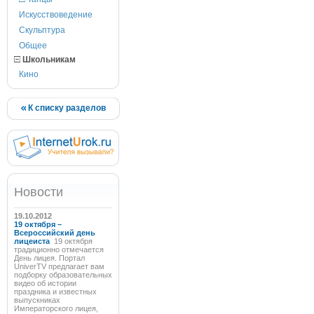
Искусствоведение
Скульптура
Общее
Школьникам
Кино
К списку разделов
Новости
19.10.2012
19 октября –
Всероссийский день
лицеиста
19 октября
традиционно отмечается
День лицея. Портал
UniverTV предлагает вам
подборку образовательных
видео об истории
праздника и известных
выпускниках
Императорского лицея,