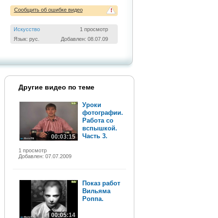
Сообщить об ошибке видео
!
Искусство
1 просмотр
Язык: рус.
Добавлен: 08.07.09
Другие видео по теме
Уроки
фотографии.
Работа со
вспышкой.
Часть 3.
00:03:15
1 просмотр
Добавлен: 07.07.2009
Показ работ
Вильяма
Роппа.
00:05:14