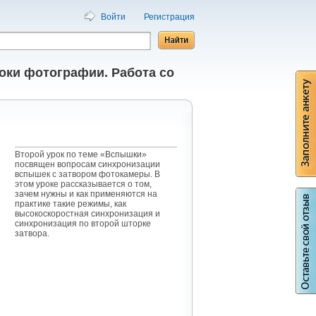
Войти
Регистрация
оки фотографии. Работа со
Второй урок по теме «Вспышки»
посвящен вопросам синхронизации
вспышек с затвором фотокамеры. В
этом уроке рассказывается о том,
зачем нужны и как применяются на
практике такие режимы, как
высокоскоростная синхронизация и
синхронизация по второй шторке
затвора.