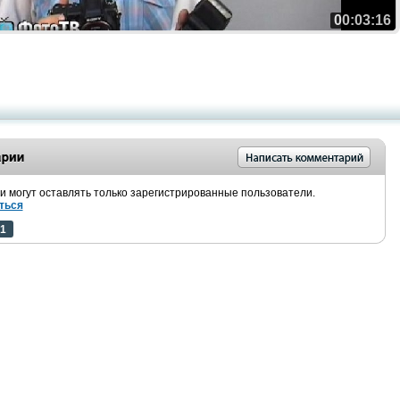
00:03:16
 могут оставлять только зарегистрированные пользователи.
ться
1