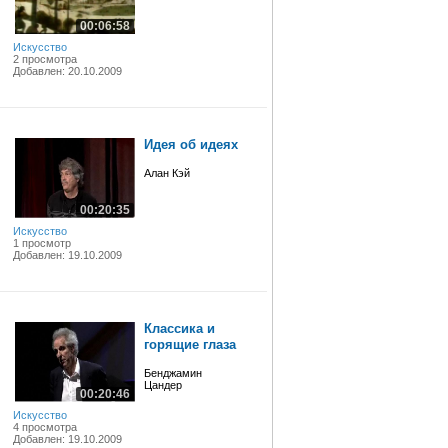
00:06:58
Искусство
2 просмотра
Добавлен: 20.10.2009
Идея об идеях
Алан Кэй
00:20:35
Искусство
1 просмотр
Добавлен: 19.10.2009
Классика и
горящие глаза
Бенджамин
Цандер
00:20:46
Искусство
4 просмотра
Добавлен: 19.10.2009