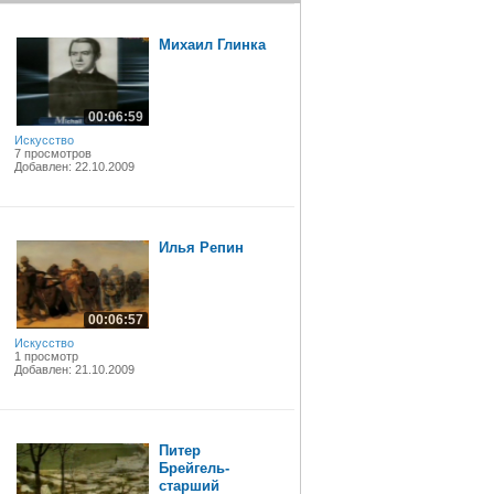
Михаил Глинка
00:06:59
Искусство
7 просмотров
Добавлен: 22.10.2009
Илья Репин
00:06:57
Искусство
1 просмотр
Добавлен: 21.10.2009
Питер
Брейгель-
старший