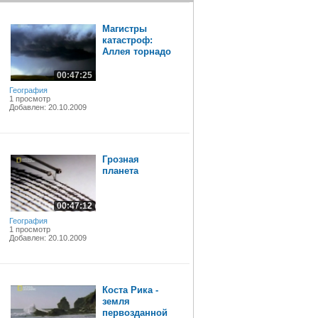
Магистры
катастроф:
Аллея торнадо
00:47:25
География
1 просмотр
Добавлен: 20.10.2009
Грозная
планета
00:47:12
География
1 просмотр
Добавлен: 20.10.2009
Коста Рика -
земля
первозданной