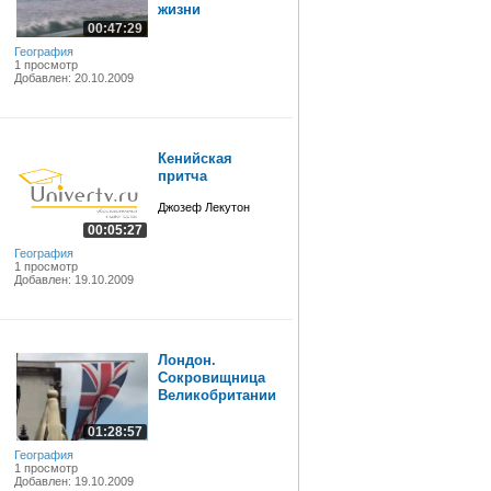
жизни
00:47:29
География
1 просмотр
Добавлен: 20.10.2009
Кенийская
притча
Джозеф Лекутон
00:05:27
География
1 просмотр
Добавлен: 19.10.2009
Лондон.
Cокровищница
Великобритании
01:28:57
География
1 просмотр
Добавлен: 19.10.2009