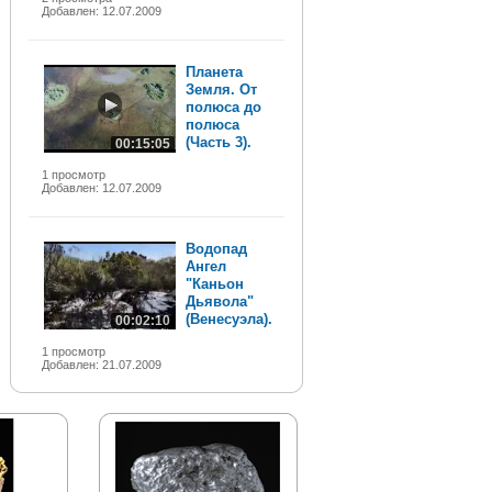
Добавлен: 12.07.2009
Планета
Земля. От
полюса до
полюса
(Часть 3).
00:15:05
1 просмотр
Добавлен: 12.07.2009
Водопад
Ангел
"Каньон
Дьявола"
(Венесуэла).
00:02:10
1 просмотр
Добавлен: 21.07.2009