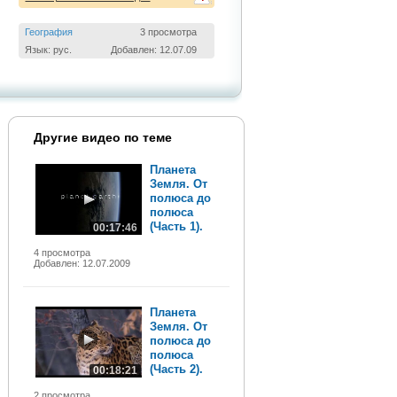
География
3 просмотра
Язык: рус.
Добавлен: 12.07.09
Другие видео по теме
Планета
Земля. От
полюса до
полюса
(Часть 1).
00:17:46
4 просмотра
Добавлен: 12.07.2009
Планета
Земля. От
полюса до
полюса
(Часть 2).
00:18:21
2 просмотра