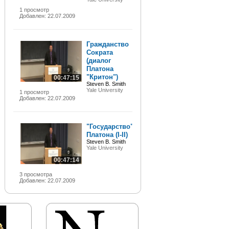
1 просмотр
Добавлен: 22.07.2009
Гражданство
Сократа
(диалог
Платона
"Критон")
00:47:15
Steven B. Smith
Yale University
1 просмотр
Добавлен: 22.07.2009
"Государство"
Платона (I-II)
Steven B. Smith
Yale University
00:47:14
3 просмотра
Добавлен: 22.07.2009