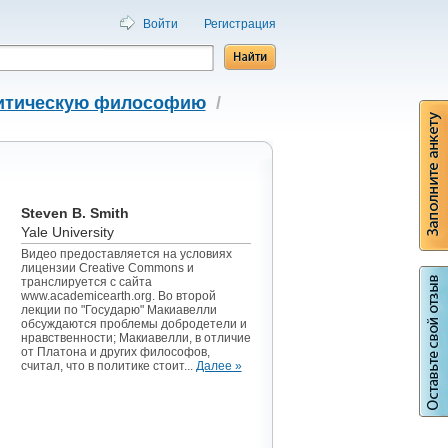
Войти
Регистрация
литическую философию
/
Steven B. Smith
Yale University
Видео предоставляется на условиях
лицензии Creative Commons и
транслируется с сайта
www.academicearth.org. Во второй
лекции по "Государю" Макиавелли
обсуждаются проблемы добродетели и
нравственности; Макиавелли, в отличие
от Платона и других философов,
считал, что в политике стоит...
Далее »