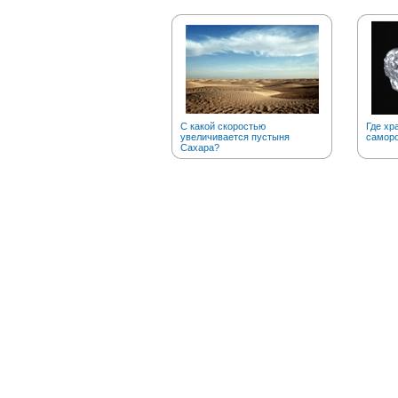
С какой скоростью
Где хр
увеличивается пустыня
саморо
Сахара?