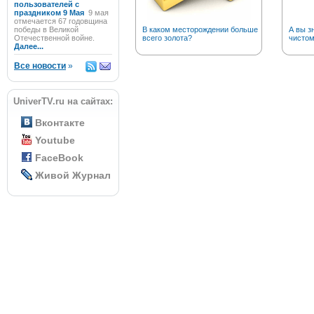
пользователей с
праздником 9 Мая
9 мая
отмечается 67 годовщина
победы в Великой
В каком месторождении больше
А вы з
Отечественной войне.
всего золота?
чистом
Далее...
Все новости
»
UniverTV.ru на сайтах:
Вконтакте
Youtube
FaceBook
Живой Журнал