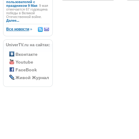
пользователей с
праздником 9 Мая
9 мая
отмечается 67 годовщина
победы в Великой
Отечественной войне.
Далее...
Все новости
»
UniverTV.ru на сайтах:
Вконтакте
Youtube
FaceBook
Живой Журнал