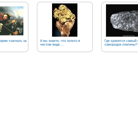
орим «загнать за
А вы знаете, что золото в
Где хранится самый
чистом виде….
самородок платины?