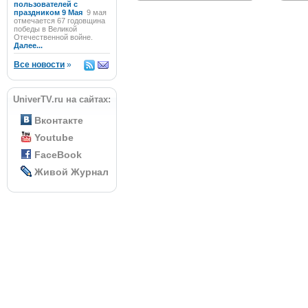
пользователей с
праздником 9 Мая
9 мая
отмечается 67 годовщина
победы в Великой
Отечественной войне.
Далее...
Все новости
»
UniverTV.ru на сайтах:
Вконтакте
Youtube
FaceBook
Живой Журнал