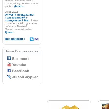
знаний! Желаем новых
открытий и увлекательной
учёбы!
Далее...
05.05.2012
UniverTV поздравляет
пользователей с
праздником 9 Мая
9 мая
отмечается 67 годовщина
победы в Великой
Отечественной войне.
Далее...
Все новости
»
UniverTV.ru на сайтах:
Вконтакте
Youtube
FaceBook
Живой Журнал