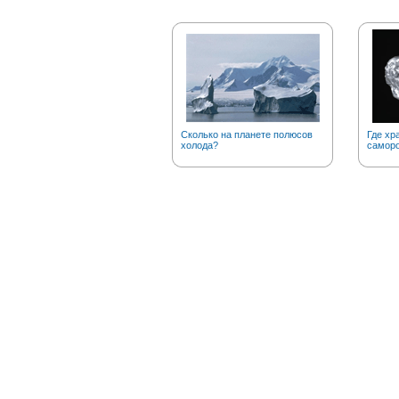
Сколько на планете полюсов
Где хр
холода?
саморо