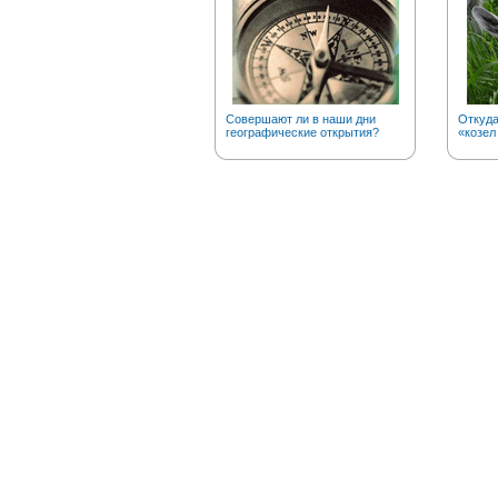
Совершают ли в наши дни
Откуд
географические открытия?
«козел