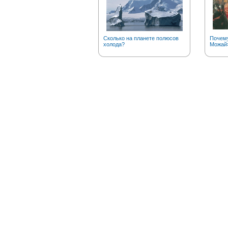
Сколько на планете полюсов
Почему
холода?
Можай