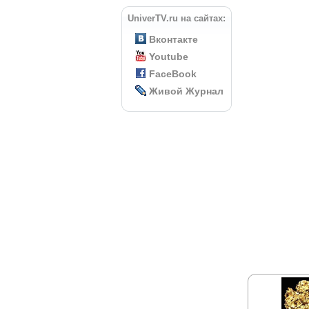
UniverTV.ru на сайтах:
Вконтакте
Youtube
FaceBook
Живой Журнал