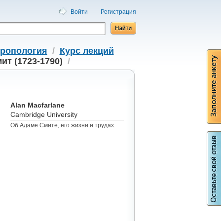
Войти
Регистрация
тропология
/
Курс лекций
ит (1723-1790)
/
Alan Macfarlane
Cambridge University
Об Адаме Смите, его жизни и трудах.