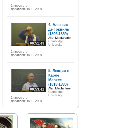
1 просмотр
Добавлен: 10.12.2009
4. Алексис
де Токвиль
(1805-1859)
Alan Macfarlane
Cambridge
00:51:49
University
1 просмотр
Добавлен: 10.12.2009
5. Лекция о
Карле
Марксе
(1818-1883)
Alan Macfarlane
00:53:42
Cambridge
University
1 просмотр
Добавлен: 10.12.2009