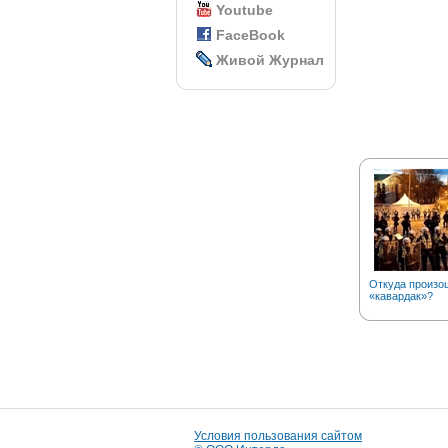
Youtube
FaceBook
Живой Журнал
Откуда произо
«кавардак»?
Условия пользования сайтом