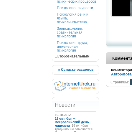
психических процессов
Психология личности
Психология речи и
языка,
психолингвистика
Зоопсихология,
сравнительная
психология
Психология труда,
инженерная
психология
Любознательным
К списку разделов
Комментарии
Авторизова
Страницы:
Новости
19.10.2012
19 октября –
Всероссийский день
лицеиста
19 октября
традиционно отмечается