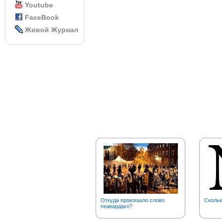
Youtube
FaceBook
Живой Журнал
Откуда произошло слово
Скольк
«кавардак»?