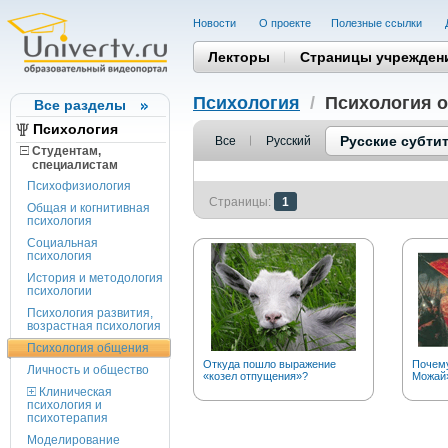
Новости
О проекте
Полезные cсылки
Лекторы
Страницы учрежден
Психология
/
Психология 
Все разделы
Психология
Русские субти
Все
Русский
Студентам,
cпециалистам
Психофизиология
Страницы:
1
Общая и когнитивная
психология
Социальная
психология
История и методология
психологии
Психология развития,
возрастная психология
Психология общения
Откуда пошло выражение
Почему
Личность и общество
«козел отпущения»?
Можай
Клиническая
психология и
психотерапия
Моделирование