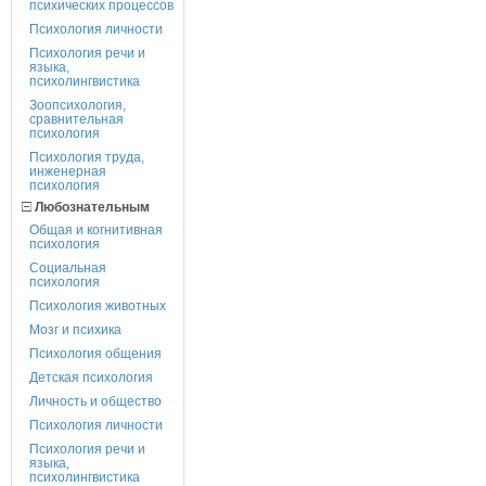
психических процессов
Психология личности
Психология речи и
языка,
психолингвистика
Зоопсихология,
сравнительная
психология
Психология труда,
инженерная
психология
Любознательным
Общая и когнитивная
психология
Социальная
психология
Психология животных
Мозг и психика
Психология общения
Детская психология
Личность и общество
Психология личности
Психология речи и
языка,
психолингвистика