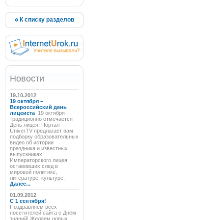
К списку разделов
Новости
19.10.2012
19 октября –
Всероссийский день
лицеиста
19 октября
традиционно отмечается
День лицея. Портал
UniverTV предлагает вам
подборку образовательных
видео об истории
праздника и известных
выпускниках
Императорского лицея,
оставивших след в
мировой политике,
литературе, культуре.
Далее...
01.09.2012
C 1 сентября!
Поздравляем всех
посетителей сайта с Днём
знаний! Желаем новых