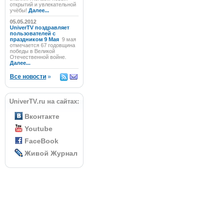
открытий и увлекательной
учёбы!
Далее...
05.05.2012
UniverTV поздравляет
пользователей с
праздником 9 Мая
9 мая
отмечается 67 годовщина
победы в Великой
Отечественной войне.
Далее...
Все новости
»
UniverTV.ru на сайтах:
Вконтакте
Youtube
FaceBook
Живой Журнал