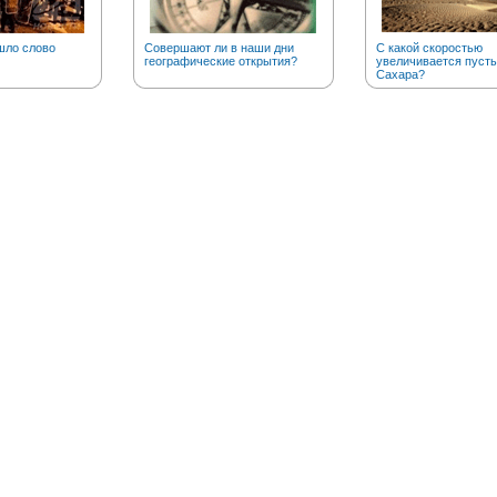
шло слово
Совершают ли в наши дни
С какой скоростью
географические открытия?
увеличивается пуст
Сахара?