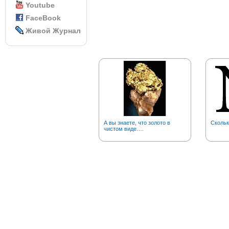
Youtube
FaceBook
Живой Журнал
А вы знаете, что золото в
Скольк
чистом виде….